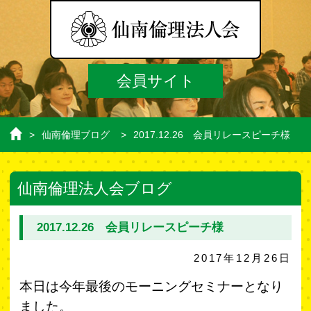
会員サイト
>
仙南倫理ブログ
>
2017.12.26 会員リレースピーチ様
ホ
ー
ム
仙南倫理法人会ブログ
2017.12.26 会員リレースピーチ様
2017年12月26日
本日は今年最後のモーニングセミナーとなり
ました。