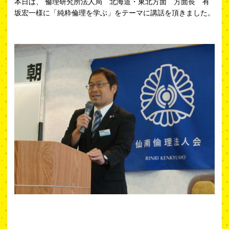
本日は、 倫理研究所法人局 北海道・東北方面 方面長 有
坂宏一様に「純粋倫理を学ぶ」をテーマに講話を頂きました。