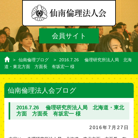
会員サイト
>
仙南倫理ブログ
>
2016.7.26 倫理研究所法人局 北海
ホ
道・東北方面 方面長 有坂宏一 様
ー
ム
仙南倫理法人会ブログ
2016.7.26 倫理研究所法人局 北海道・東北
方面 方面長 有坂宏一 様
2016年7月27日