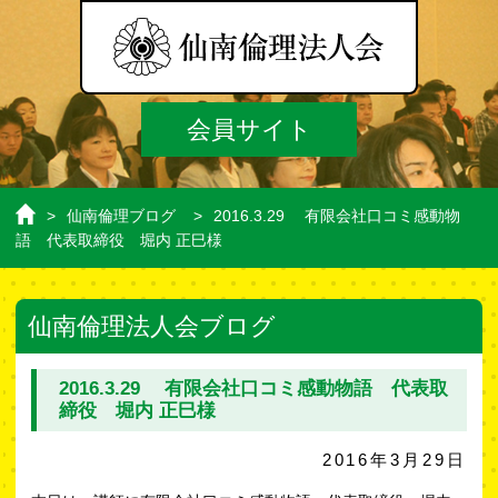
会員サイト
>
仙南倫理ブログ
>
2016.3.29 有限会社口コミ感動物
ホ
語 代表取締役 堀内 正巳様
ー
ム
仙南倫理法人会ブログ
2016.3.29 有限会社口コミ感動物語 代表取
締役 堀内 正巳様
2016年3月29日