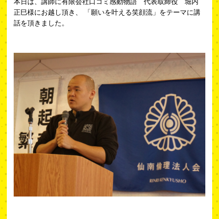
本日は、講師に有限会社口コミ感動物語 代表取締役 堀内
正巳様にお越し頂き、 「願いを叶える笑顔流」をテーマに講
話を頂きました。