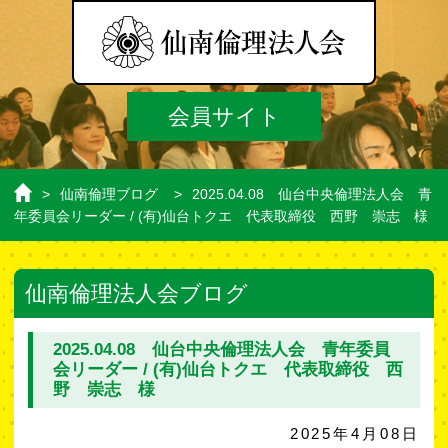
会員サイト
>
仙南倫理ブログ
>
2025.04.08 仙台中央倫理法人会 青
ホ
年委員会リーダー / (有)仙台トクエ 代表取締役 西野 崇志 様
ー
ム
仙南倫理法人会ブログ
2025.04.08 仙台中央倫理法人会 青年委員
会リーダー / (有)仙台トクエ 代表取締役 西
野 崇志 様
2025年4月08日