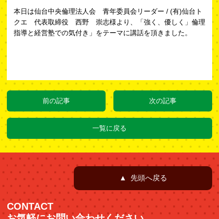
本日は仙台中央倫理法人会 青年委員会リーダー / (有)仙台ト
クエ 代表取締役 西野 崇志様より、「強く、優しく」倫理
指導と経営塾での気付き」をテーマに講話を頂きました。
前の記事
次の記事
一覧に戻る
▲ 先頭へ戻る
CONTACT
お気軽にお問い合わせください