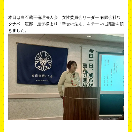
本日は白石蔵王倫理法人会 女性委員会リーダー 有限会社ワ
タナベ 渡部 慶子様より「幸せの法則」をテーマに講話を頂
きました。