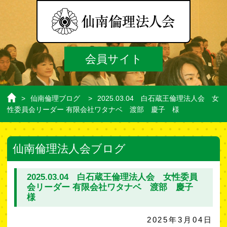
会員サイト
>
仙南倫理ブログ
>
2025.03.04 白石蔵王倫理法人会 女
ホ
性委員会リーダー 有限会社ワタナベ 渡部 慶子 様
ー
ム
仙南倫理法人会ブログ
2025.03.04 白石蔵王倫理法人会 女性委員
会リーダー 有限会社ワタナベ 渡部 慶子
様
2025年3月04日